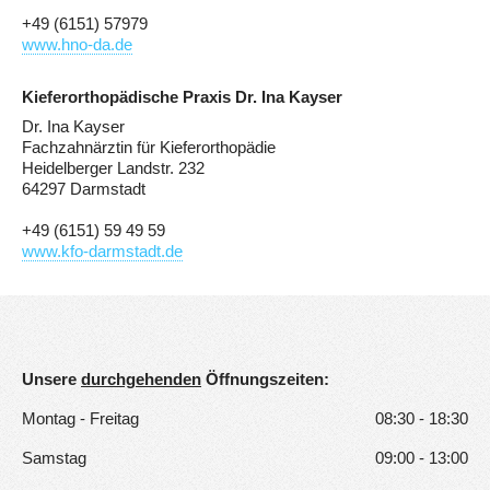
+49 (6151) 57979
www.hno-da.de
Kieferorthopädische Praxis Dr. Ina Kayser
Dr. Ina Kayser
Fachzahnärztin für Kieferorthopädie
Heidelberger Landstr. 232
64297 Darmstadt
+49 (6151) 59 49 59
www.kfo-darmstadt.de
Unsere
durchgehenden
Öffnungszeiten:
Montag - Freitag
08:30 - 18:30
Samstag
09:00 - 13:00