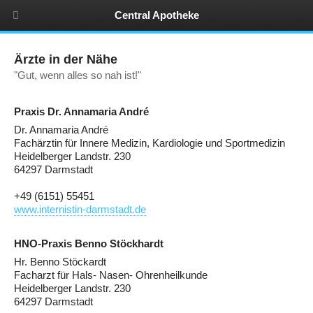
Central Apotheke
an der Modaubrücke
Ärzte in der Nähe
"Gut, wenn alles so nah ist!"
Praxis Dr. Annamaria André
Dr. Annamaria André
Fachärztin für Innere Medizin, Kardiologie und Sportmedizin
Heidelberger Landstr. 230
64297 Darmstadt
+49 (6151) 55451
www.internistin-darmstadt.de
HNO-Praxis Benno Stöckhardt
Hr. Benno Stöckardt
Facharzt für Hals- Nasen- Ohrenheilkunde
Heidelberger Landstr. 230
64297 Darmstadt